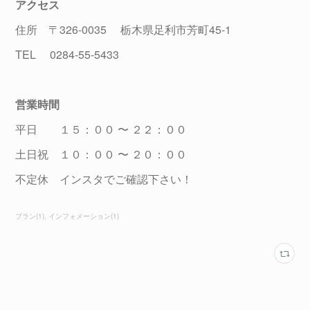
アクセス
住所 〒326-0035 栃木県足利市芳町45-1
TEL 0284-55-5433
営業時間
平日 １５：００ 〜 ２２：００
土日祝 １０：００ 〜 ２０：００
不定休 インスタでご確認下さい！
プラン
(
1
)
インフォメーション
(
1
)