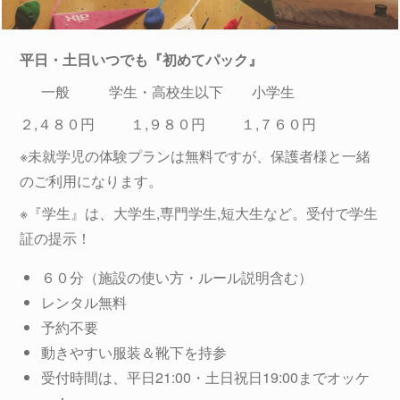
平日・土日いつでも『初めてパック』
一般 学生・高校生以下 小学生
２,４８０円 １,９８０円 １,７６０円
※未就学児の体験プランは無料ですが、保護者様と一緒
のご利用になります。
※『学生』は、大学生,専門学生,短大生など。受付で学生
証の提示！
６０分（施設の使い方・ルール説明含む）
レンタル無料
予約不要
動きやすい服装＆靴下を持参
受付時間は、平日21:00・土日祝日19:00までオッケ