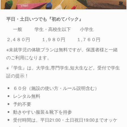
平日・土日いつでも『初めてパック』
一般 学生・高校生以下 小学生
２,４８０円 １,９８０円 １,７６０円
※未就学児の体験プランは無料ですが、保護者様と一緒
のご利用になります。
※『学生』は、大学生,専門学生,短大生など。受付で学生
証の提示！
６０分（施設の使い方・ルール説明含む）
レンタル無料
予約不要
動きやすい服装＆靴下を持参
受付時間は、平日21:00・土日祝日19:00までオッケ