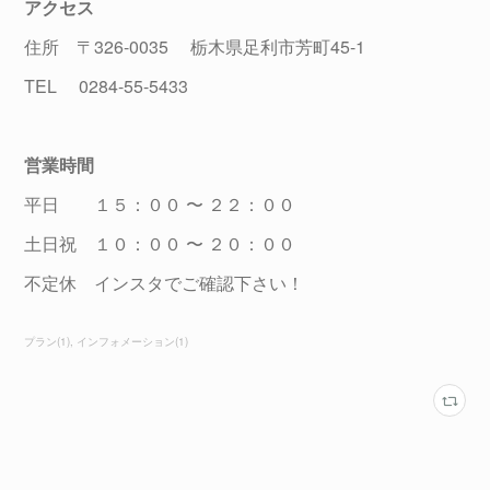
アクセス
住所 〒326-0035 栃木県足利市芳町45-1
TEL 0284-55-5433
営業時間
平日 １５：００ 〜 ２２：００
土日祝 １０：００ 〜 ２０：００
不定休 インスタでご確認下さい！
プラン
(
1
)
インフォメーション
(
1
)